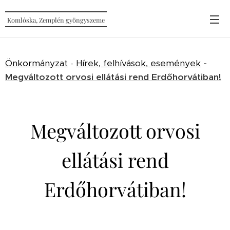
Komlóska, Zemplén gyöngyszeme
Önkormányzat
-
Hírek, felhívások, események
-
Megváltozott orvosi ellátási rend Erdőhorvátiban!
Megváltozott orvosi
ellátási rend
Erdőhorvátiban!