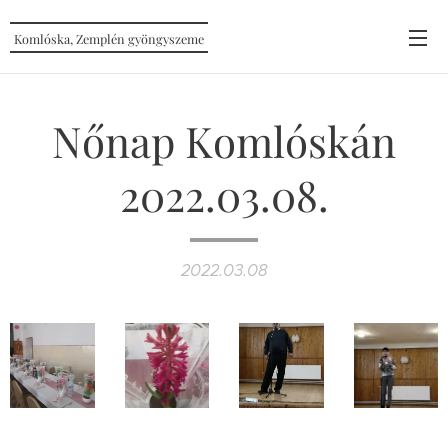
Komlóska, Zemplén gyöngyszeme
Nőnap Komlóskán
2022.03.08.
2022.03.08