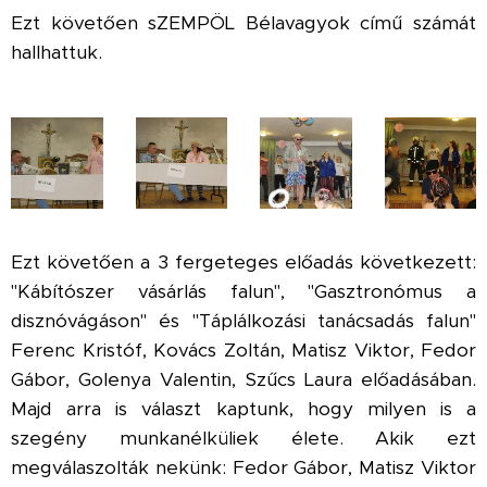
Ezt követően sZEMPÖL Bélavagyok című számát
hallhattuk.
Ezt követően a 3 fergeteges előadás következett:
"Kábítószer vásárlás falun", "Gasztronómus a
disznóvágáson" és "Táplálkozási tanácsadás falun"
Ferenc Kristóf, Kovács Zoltán, Matisz Viktor, Fedor
Gábor, Golenya Valentin, Szűcs Laura előadásában.
Majd arra is választ kaptunk, hogy milyen is a
szegény munkanélküliek élete. Akik ezt
megválaszolták nekünk: Fedor Gábor, Matisz Viktor