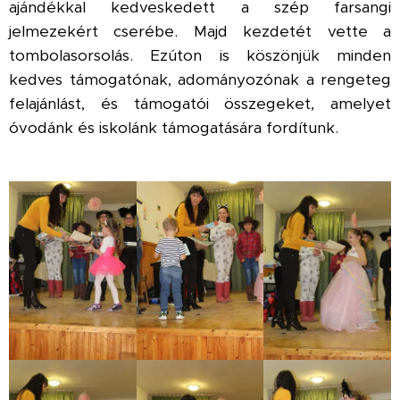
ajándékkal kedveskedett a szép farsangi
jelmezekért cserébe. Majd kezdetét vette a
tombolasorsolás. Ezúton is köszönjük minden
kedves támogatónak, adományozónak a rengeteg
felajánlást, és támogatói összegeket, amelyet
óvodánk és iskolánk támogatására fordítunk.