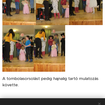
A tombolasorsolást pedig hajnalig tartó mulatozás
követte.
Share