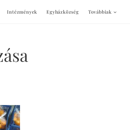
Intézmények
Egyházközség
Továbbiak
zása