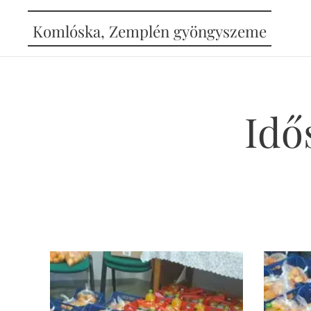
Komlóska, Zemplén gyöngyszeme
Idő